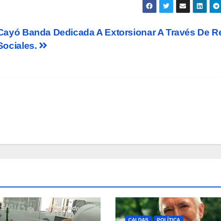
Cayó Banda Dedicada A Extorsionar A Través De R
Sociales.
CALDAS
POLÍTICA