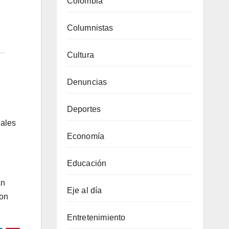
Colombia
Columnistas
Cultura
Denuncias
Deportes
iales
Economía
Educación
an
Eje al día
ron
Entretenimiento