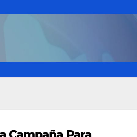
za Campaña Para