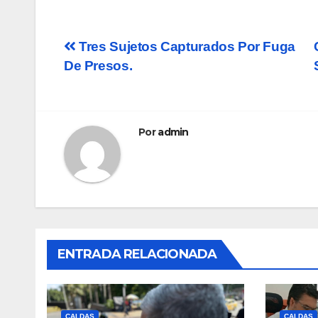
Navegación
Tres Sujetos Capturados Por Fuga
De Presos.
de
entradas
Por
admin
ENTRADA RELACIONADA
CALDAS
CALDAS