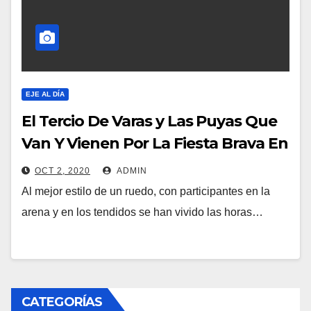
EJE AL DÍA
El Tercio De Varas y Las Puyas Que
Van Y Vienen Por La Fiesta Brava En
Manizales.
OCT 2, 2020
ADMIN
Al mejor estilo de un ruedo, con participantes en la
arena y en los tendidos se han vivido las horas…
CATEGORÍAS