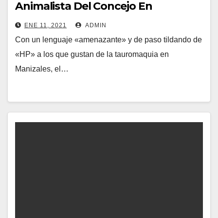
Animalista Del Concejo En
Manizales.
ENE 11, 2021
ADMIN
Con un lenguaje «amenazante» y de paso tildando de
«HP» a los que gustan de la tauromaquia en
Manizales, el…