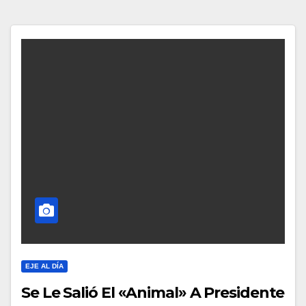
EJE AL DÍA
Se Le Salió El «Animal» A Presidente