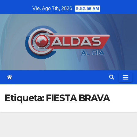
Saltar
Vie. Ago 7th, 2026
9:52:56 AM
al
contenido
Etiqueta:
FIESTA BRAVA