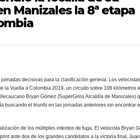
n Manizales la 8ª etapa
lombia
jornadas decisivas para la clasificación general. Los velocista
 de la Vuelta a Colombia 2019, un circuito sobre 106 kilómetros 
allecaucano Bryan Gómez (SuperGiros Alcaldía de Manizales) q
a buscando el triunfo en las jornadas anteriores sin encontrar e
ralización de los múltiples intentos de fuga. El velocista Bryan
int ante dos de los grandes candidatos a la victoria final, Juan