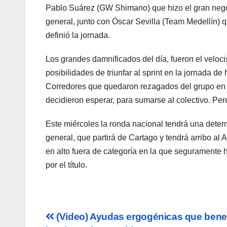
Pablo Suárez (GW Shimano) que hizo el gran negoc
general, junto con Óscar Sevilla (Team Medellín) qu
definió la jornada.
Los grandes damnificados del día, fueron el velo
posibilidades de triunfar al sprint en la jornada 
Corredores que quedaron rezagados del grupo en las
decidieron esperar, para sumarse al colectivo. Per
Este miércoles la ronda nacional tendrá una deter
general, que partirá de Cartago y tendrá arribo al 
en alto fuera de categoría en la que seguramente 
por el título.
Navegación
(Video) Ayudas ergogénicas que benef