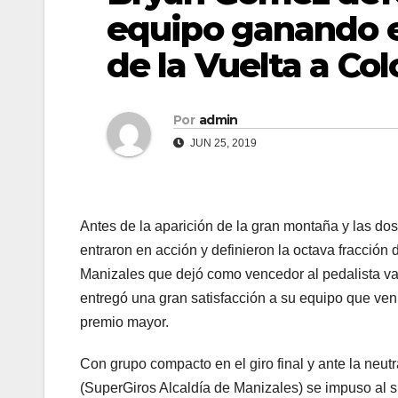
equipo ganando e
de la Vuelta a Co
Por
admin
JUN 25, 2019
Antes de la aparición de la gran montaña y las dos 
entraron en acción y definieron la octava fracción
Manizales que dejó como vencedor al pedalista v
entregó una gran satisfacción a su equipo que vení
premio mayor.
Con grupo compacto en el giro final y ante la neut
(SuperGiros Alcaldía de Manizales) se impuso al spr