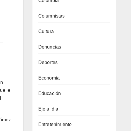
Colombia
Columnistas
Cultura
Denuncias
Deportes
s
Economía
en
ue le
Educación
l
Eje al día
 Gómez
Entretenimiento