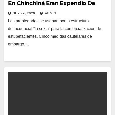
En Chinchiná Eran Expendio De
Estupefacientes.
SEP 29, 2020
ADMIN
Las propiedades se usaban por la estructura
delincuencial “la sexta” para la comercialización de
estupefacientes. Cinco medidas cautelares de
embargo,…