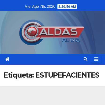
Saltar
Vie. Ago 7th, 2026
8:20:56 AM
al
contenido
Etiqueta:
ESTUPEFACIENTES